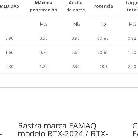
Máxima
Ancho
Larg
MEDIDAS
Potencia
penetración
de corte
total
Mts
Mts
Hp
Mts
0.90
0.50
0.90
60-80
0.82
1.60
0.70
1.60
60-80
1.50
2.30
1.20
2.30
100
2.20
Rastra marca FAMAQ
C
-
modelo RTX-2024 / RTX-
F