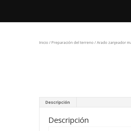
Inicio
Pro
Inicio
/
Preparación del terreno
/ Arado zanjeador ma
Descripción
Descripción