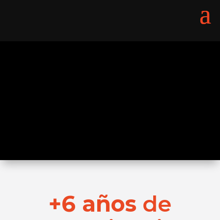
+6 años
de