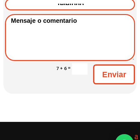
=
7 + 6
Enviar