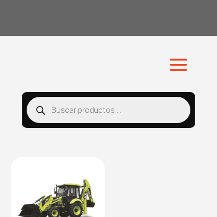
Búsqueda
de
productos