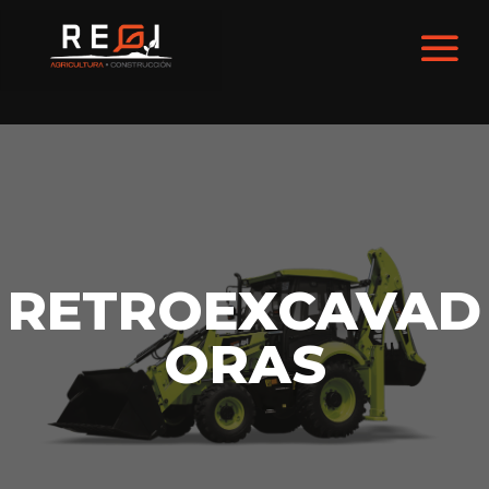
RETROEXCAVAD
ORAS