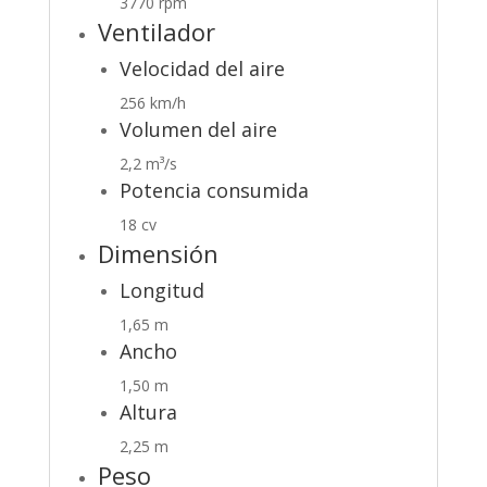
3770 rpm
Ventilador
Velocidad del aire
256 km/h
Volumen del aire
2,2 m³/s
Potencia consumida
18 cv
Dimensión
Longitud
1,65 m
Ancho
1,50 m
Altura
2,25 m
Peso