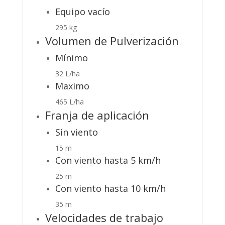
Equipo vacío
295 kg
Volumen de Pulverización
Mínimo
32 L/ha
Maximo
465 L/ha
Franja de aplicación
Sin viento
15 m
Con viento hasta 5 km/h
25 m
Con viento hasta 10 km/h
35 m
Velocidades de trabajo