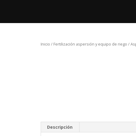
Inicio
Pro
Inicio
/
Fertilización aspersión y equipo de riego
/ As
Descripción