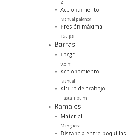
2
Accionamiento
Manual palanca
Presión máxima
150 psi
Barras
Largo
9,5 m
Accionamiento
Manual
Altura de trabajo
Hasta 1,60 m
Ramales
Material
Manguera
Distancia entre boquillas