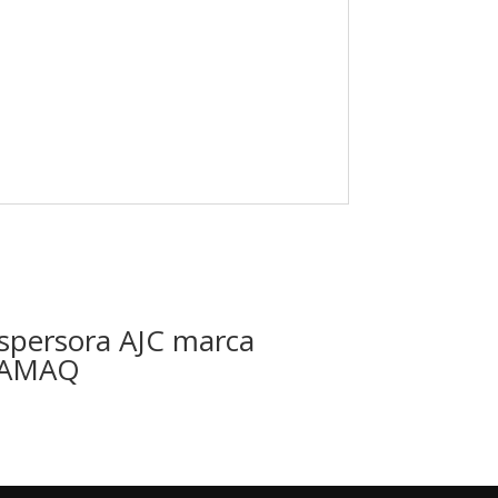
spersora AJC marca
AMAQ