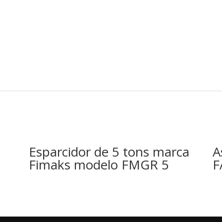
Esparcidor de 5 tons marca
A
Fimaks modelo FMGR 5
F