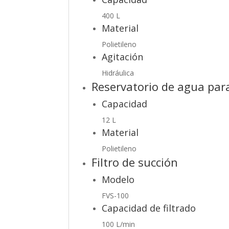
400 L
Material
Polietileno
Agitación
Hidráulica
Reservatorio de agua par
Capacidad
12 L
Material
Polietileno
Filtro de succión
Modelo
FVS-100
Capacidad de filtrado
100 L/min