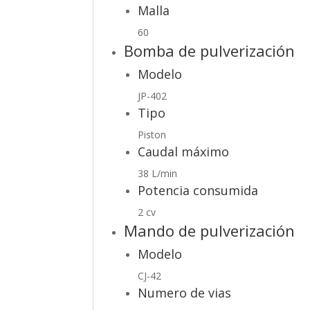
Malla
60
Bomba de pulverización
Modelo
JP-402
Tipo
Piston
Caudal máximo
38 L/min
Potencia consumida
2 cv
Mando de pulverización
Modelo
CJ-42
Numero de vias