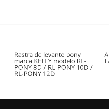
Rastra de levante pony
A
marca KELLY modelo RL-
F
PONY 8D / RL-PONY 10D /
RL-PONY 12D