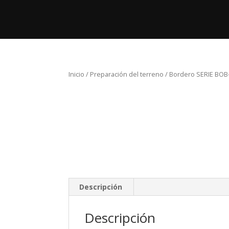
Inicio
Pro
Inicio
/
Preparación del terreno
/ Bordero SERIE BOB
Descripción
Descripción