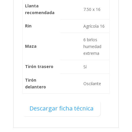
Llanta
7.50 x 16
recomendada
Rin
Agrícola 16
6 birlos
Maza
humedad
extrema
Tirón trasero
Sí
Tirón
Oscilante
delantero
Descargar ficha técnica