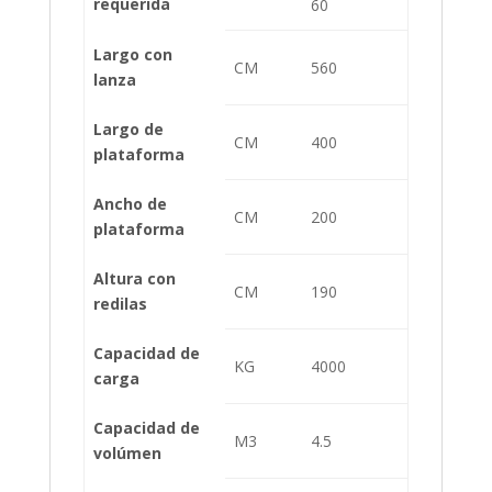
requerida
60
Largo con
CM
560
lanza
Largo de
CM
400
plataforma
Ancho de
CM
200
plataforma
Altura con
CM
190
redilas
Capacidad de
KG
4000
carga
Capacidad de
M3
4.5
volúmen