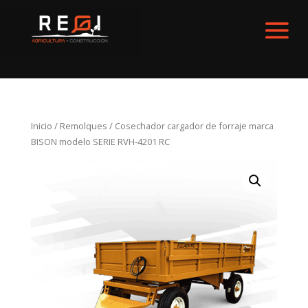
Inicio
/
Remolques
/ Cosechador cargador de forraje marca
BISON modelo SERIE RVH-4201 RC