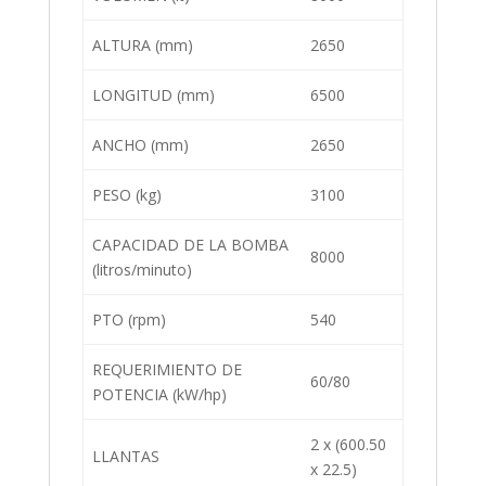
ALTURA (mm)
2650
LONGITUD (mm)
6500
ANCHO (mm)
2650
PESO (kg)
3100
CAPACIDAD DE LA BOMBA
8000
(litros/minuto)
PTO (rpm)
540
REQUERIMIENTO DE
60/80
POTENCIA (kW/hp)
2 x (600.50
LLANTAS
x 22.5)