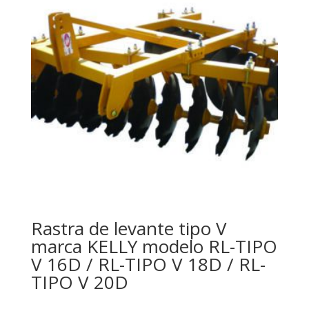
Rastra de levante tipo V
marca KELLY modelo RL-TIPO
V 16D / RL-TIPO V 18D / RL-
TIPO V 20D