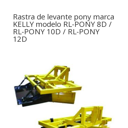
Rastra de levante pony marca
KELLY modelo RL-PONY 8D /
RL-PONY 10D / RL-PONY
12D