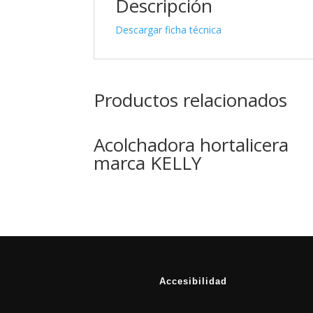
Descripción
Descargar ficha técnica
Productos relacionados
Acolchadora hortalicera
marca KELLY
Accesibilidad