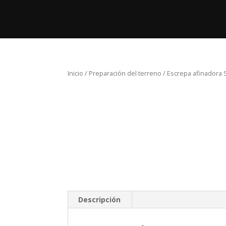
Inicio
Pro
Inicio
/
Preparación del terreno
/ Escrepa afinadora
Descripción