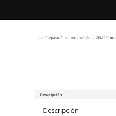
Inicio
Pro
Inicio
/
Preparación del terreno
/ Grada ZRM 300 ma
Descripción
Descripción