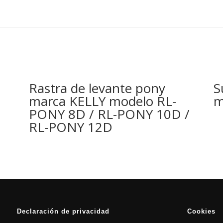
Rastra de levante pony
S
marca KELLY modelo RL-
m
PONY 8D / RL-PONY 10D /
RL-PONY 12D
Declaración de privacidad
Cookies