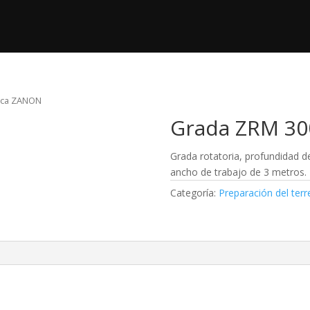
ductos
Nosotros
Post Venta
Videos
rca ZANON
Grada ZRM 3
Grada rotatoria, profundidad de
ancho de trabajo de 3 metros.
Categoría:
Preparación del ter