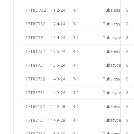
17T8D732
11.2-24
R-1
Tubeless
8
17T8C732
12.4-24
R-1
Tubeless
8
17T8C731
12.4-24
R-1
Tubetype
8
17T81732
13.6-24
R-1
Tubeless
8
17T81731
13.6-24
R-1
Tubetype
8
17T83732
14.9-24
R-1
Tubeless
8
17T83731
14.9-24
R-1
Tubetype
8
17T83132
14.9-28
R-1
Tubeless
8
17T83131
14.9-28
R-1
Tubetype
8
17T87232
16.9-30
R-1
Tubeless
8