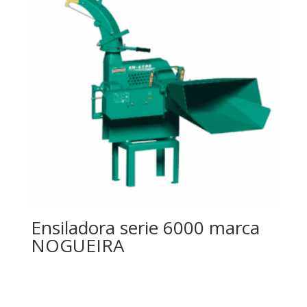
Ensiladora serie 6000 marca
NOGUEIRA