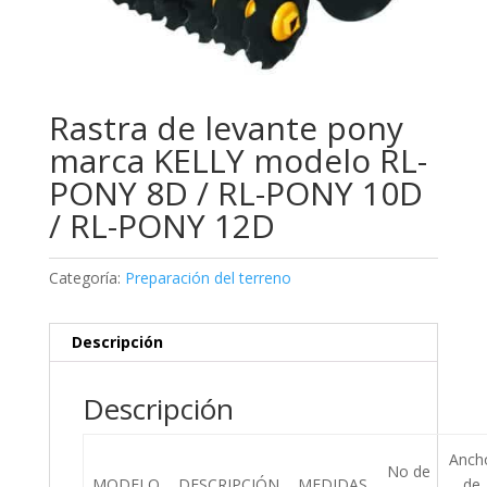
Rastra de levante pony
marca KELLY modelo RL-
PONY 8D / RL-PONY 10D
/ RL-PONY 12D
Categoría:
Preparación del terreno
Descripción
Descripción
Anch
No de
MODELO
DESCRIPCIÓN
MEDIDAS
de