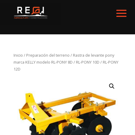
Inicio
/
Preparación del terreno
/ Rastra de levante pony
marca KELLY modelo RL-PONY 8D / RL-PONY 10D / RL-PONY
12D