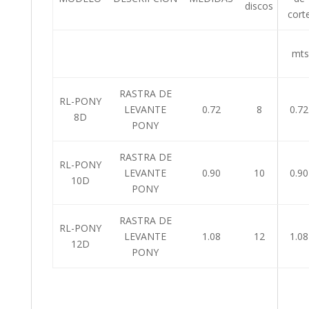
discos
cort
mt
RASTRA DE
RL-PONY
LEVANTE
0.72
8
0.72
8D
PONY
RASTRA DE
RL-PONY
LEVANTE
0.90
10
0.90
10D
PONY
RASTRA DE
RL-PONY
LEVANTE
1.08
12
1.08
12D
PONY