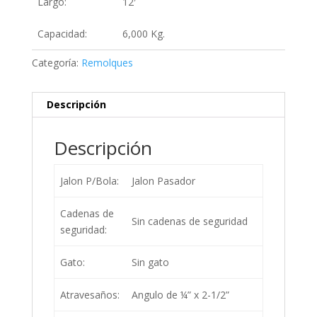
Largo:
12′
Capacidad:
6,000 Kg.
Categoría:
Remolques
Descripción
Descripción
Jalon P/Bola:
Jalon Pasador
Cadenas de
Sin cadenas de seguridad
seguridad:
Gato:
Sin gato
Atravesaños:
Angulo de ¼” x 2-1/2”