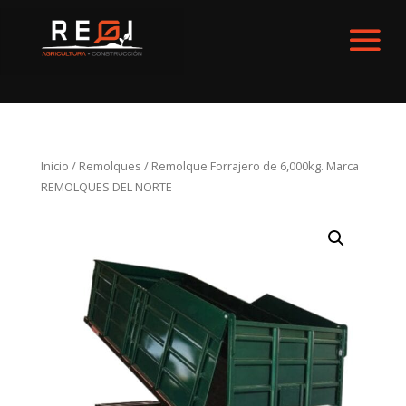
Inicio
/
Remolques
/ Remolque Forrajero de 6,000kg. Marca
REMOLQUES DEL NORTE