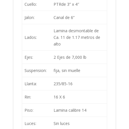
Cuello:
PTRde 3” x 4″
Jalon:
Canal de 6”
Lamina desmontable de
Lados:
Ca. 11 de 1.17 metros de
alto
Ejes:
2 Ejes de 7,000 lb
Suspension:
fija, sin muelle
Llanta:
235/85-16
Rin:
16 X 6
Piso:
Lamina calibre 14
Luces:
Sin luces