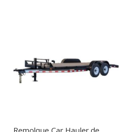
Remolque Car Hauler de