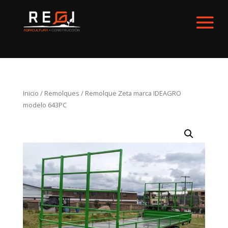
Inicio
/
Remolques
/ Remolque Zeta marca IDEAGRO
modelo 643PC