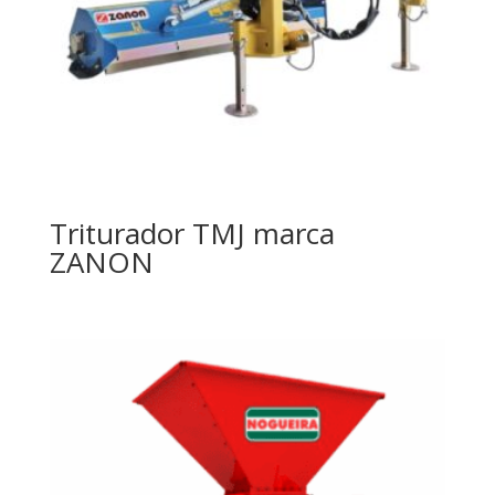
Triturador TMJ marca
ZANON