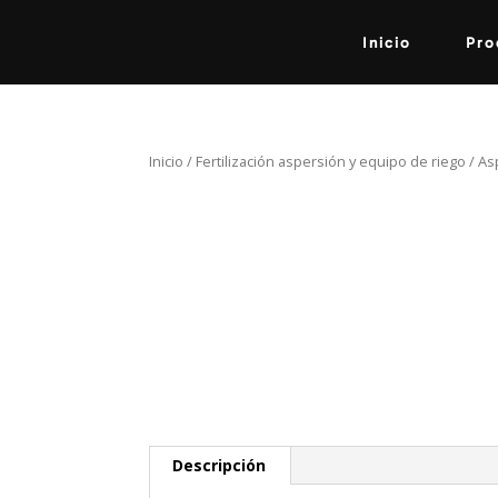
Inicio
Pro
Inicio
/
Fertilización aspersión y equipo de riego
/ As
Descripción