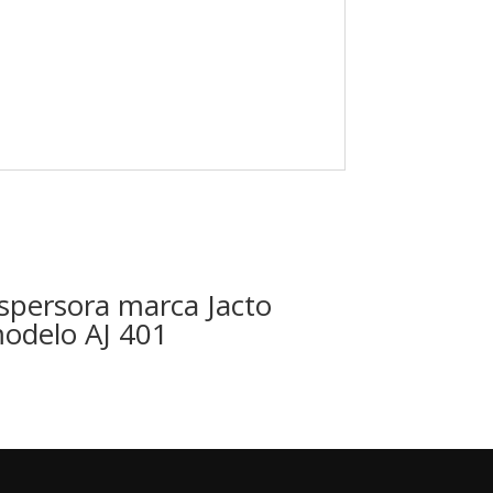
spersora marca Jacto
odelo AJ 401