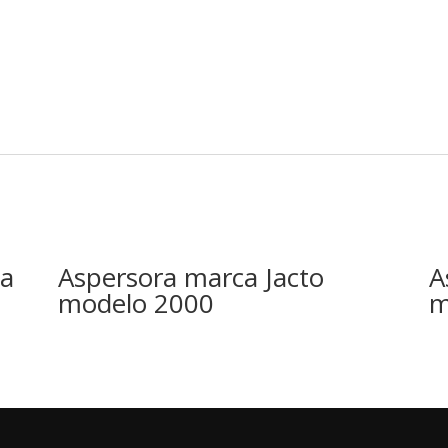
ca
Aspersora marca Jacto
A
modelo 2000
m