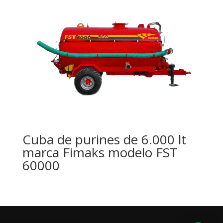
Cuba de purines de 6.000 lt
marca Fimaks modelo FST
60000