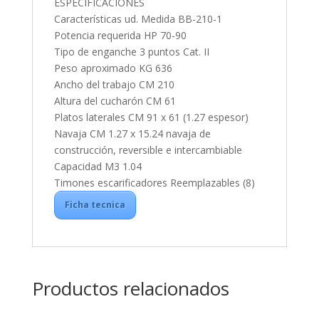
ESPECIFICACIONES
Características ud. Medida BB-210-1
Potencia requerida HP 70-90
Tipo de enganche 3 puntos Cat. II
Peso aproximado KG 636
Ancho del trabajo CM 210
Altura del cucharón CM 61
Platos laterales CM 91 x 61 (1.27 espesor)
Navaja CM 1.27 x 15.24 navaja de
construcción, reversible e intercambiable
Capacidad M3 1.04
Timones escarificadores Reemplazables (8)
Ficha tecnica
Productos relacionados