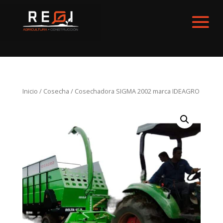
Inicio
/
Cosecha
/ Cosechadora SIGMA 2002 marca IDEAGRO