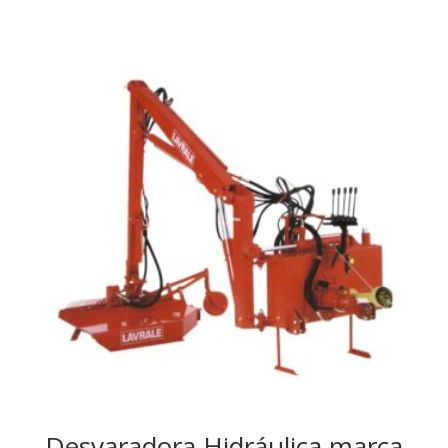
Desvaradora Hidráulica marca