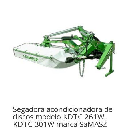
Segadora acondicionadora de
discos modelo KDTC 261W,
KDTC 301W marca SaMASZ