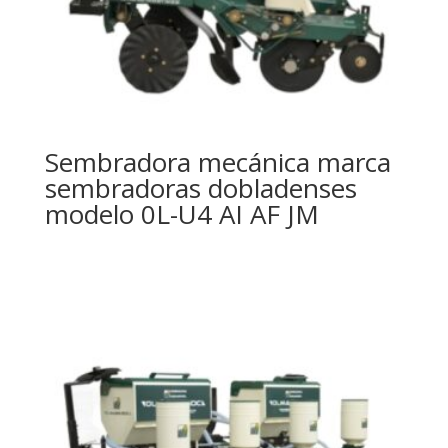
Sembradora mecánica marca
sembradoras dobladenses
modelo 0L-U4 AI AF JM