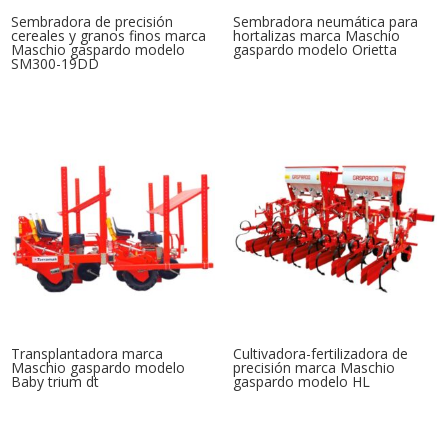
Sembradora de precisión
Sembradora neumática para
cereales y granos finos marca
hortalizas marca Maschio
Maschio gaspardo modelo
gaspardo modelo Orietta
SM300-19DD
Transplantadora marca
Cultivadora-fertilizadora de
Maschio gaspardo modelo
precisión marca Maschio
Baby trium dt
gaspardo modelo HL