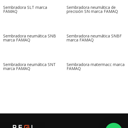
Sembradora SLT marca
Sembradora neumática de
FAMAQ
precisión SN marca FAMAQ
Sembradora neumática SNB
Sembradora neumática SNBF
marca FAMAQ
marca FAMAQ
Sembradora neumática SNT
Sembradora matermacc marca
marca FAMAQ
FAMAQ