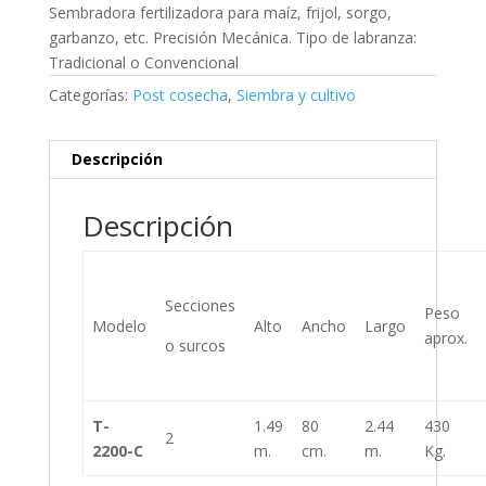
Sembradora fertilizadora para maíz, frijol, sorgo,
garbanzo, etc. Precisión Mecánica. Tipo de labranza:
Tradicional o Convencional
Categorías:
Post cosecha
,
Siembra y cultivo
Descripción
Descripción
Secciones
Peso
Modelo
Alto
Ancho
Largo
aprox.
o surcos
T-
1.49
80
2.44
430
2
2200-C
m.
cm.
m.
Kg.