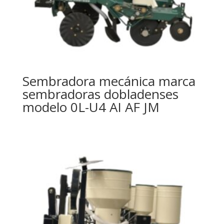
Sembradora mecánica marca
sembradoras dobladenses
modelo 0L-U4 AI AF JM