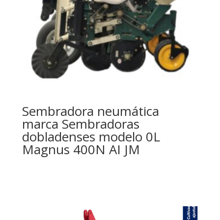
Sembradora neumática
marca Sembradoras
dobladenses modelo 0L
Magnus 400N AI JM