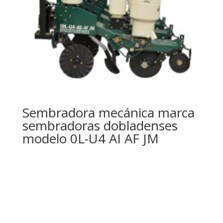
Sembradora mecánica marca
sembradoras dobladenses
modelo 0L-U4 AI AF JM