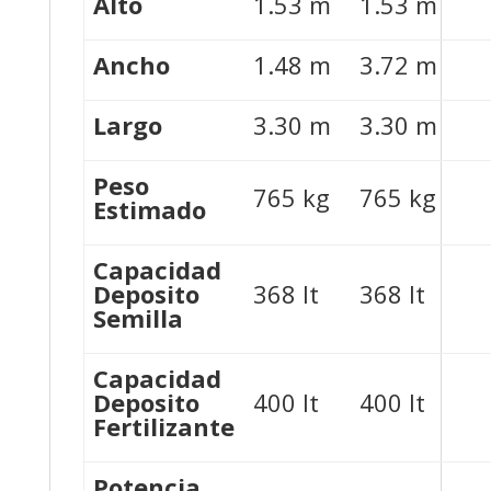
Alto
1.53 m
1.53 m
Ancho
1.48 m
3.72 m
Largo
3.30 m
3.30 m
Peso
765 kg
765 kg
Estimado
Capacidad
Deposito
368 lt
368 lt
Semilla
Capacidad
Deposito
400 lt
400 lt
Fertilizante
Potencia