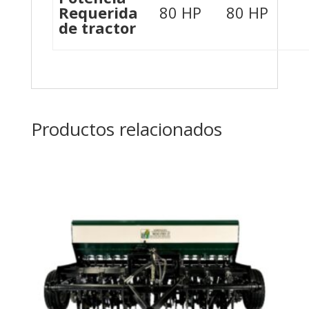
Requerida
80 HP
80 HP
de tractor
Productos relacionados