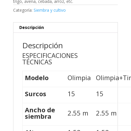
trigo, avena, cebada, arroz, etc.
Categoría:
Siembra y cultivo
Descripción
Descripción
ESPECIFICACIONES
TÉCNICAS
Modelo
Olimpia
Olimpia+Ti
Surcos
15
15
Ancho de
2.55 m
2.55 m
siembra