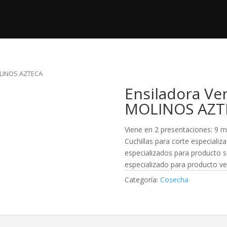
ductos
Nosotros
Post Venta
Videos
OLINOS AZTECA
Ensiladora Ve
MOLINOS AZT
Viene en 2 presentaciones: 9 m
Cuchillas para corte especializ
especializados para producto se
especializado para producto ve
Categoría:
Cosecha