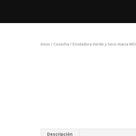
Inicio
Pro
Inicio
/
Cosecha
/ Ensiladora Verde y Seco marca M
Descripción