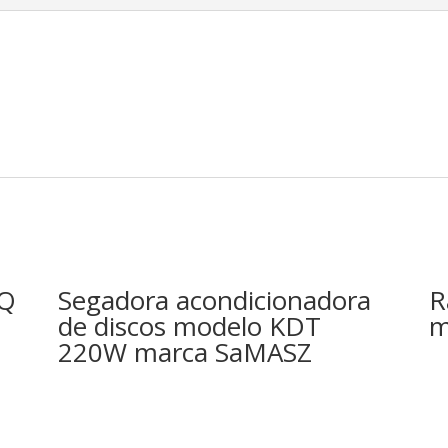
AQ
Segadora acondicionadora
R
de discos modelo KDT
m
220W marca SaMASZ