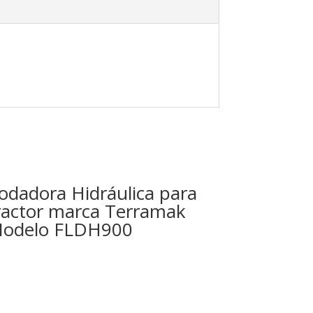
odadora Hidráulica para
ractor marca Terramak
odelo FLDH900