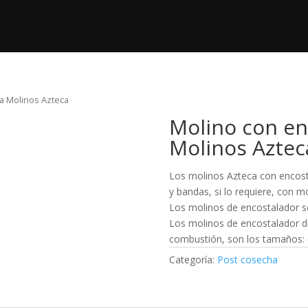
ductos
Nosotros
Post Venta
Videos
a Molinos Azteca
Molino con en
Molinos Aztec
Los molinos Azteca con encosta
y bandas, si lo requiere, con m
Los molinos de encostalador se
Los molinos de encostalador d
combustión, son los tamaños: 6
Categoría:
Post cosecha