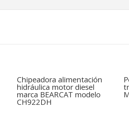
Chipeadora alimentación
P
hidráulica motor diesel
t
marca BEARCAT modelo
M
CH922DH