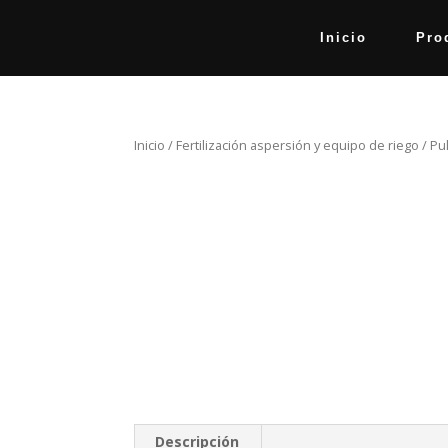
Inicio
Pro
Inicio
/
Fertilización aspersión y equipo de riego
/ Pu
Descripción