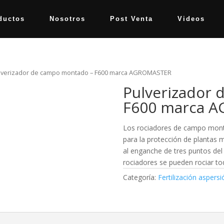
ductos
Nosotros
Post Venta
Videos
lverizador de campo montado – F600 marca AGROMASTER
Pulverizador
F600 marca 
Los rociadores de campo montad
para la protección de plantas 
al enganche de tres puntos del
rociadores se pueden rociar tod
Categoría:
Fertilización aspers