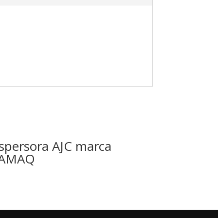
spersora AJC marca
AMAQ