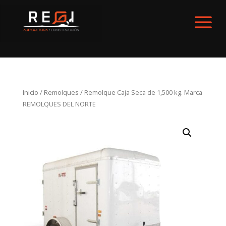
Inicio
/
Remolques
/ Remolque Caja Seca de 1,500 kg. Marca
REMOLQUES DEL NORTE