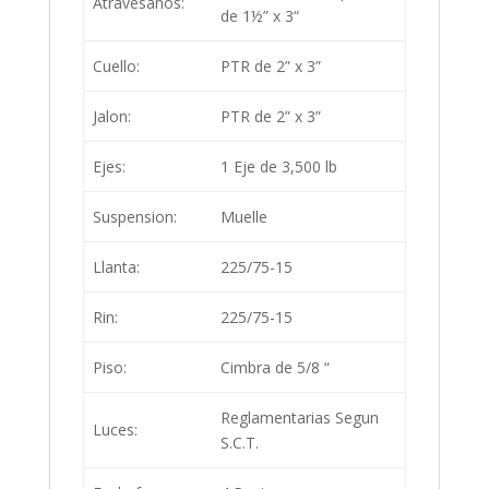
Atravesaños:
de 1½” x 3“
Cuello:
PTR de 2” x 3”
Jalon:
PTR de 2” x 3”
Ejes:
1 Eje de 3,500 lb
Suspension:
Muelle
Llanta:
225/75-15
Rin:
225/75-15
Piso:
Cimbra de 5/8 “
Reglamentarias Segun
Luces:
S.C.T.