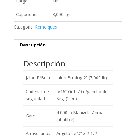
Largo:
10′
Capacidad:
3,000 kg.
Categoría:
Remolques
Descripción
Descripción
Jalon P/Bola:
Jalon Bulldog 2” (7,000 lb)
Cadenas de
5/16” Grd. 70 c/gancho de
seguridad:
Seg. (2c/u)
4,000 lb Manivela Arirba
Gato:
(abatible)
Atravesaños:
Angulo de ¼” x 2-1/2”