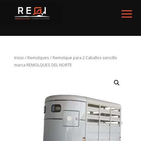
Inicio
/
Remolques
/ Remolque para 2 Caballos sencillo
marca REMOLQUES DEL NORTE