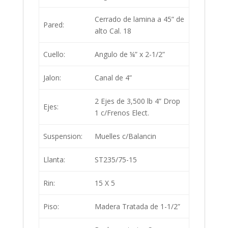
Cerrado de lamina a 45” de
Pared:
alto Cal. 18
Cuello:
Angulo de ¼” x 2-1/2”
Jalon:
Canal de 4”
2 Ejes de 3,500 lb 4” Drop
Ejes:
1 c/Frenos Elect.
Suspension:
Muelles c/Balancin
Llanta:
ST235/75-15
Rin:
15 X 5
Piso:
Madera Tratada de 1-1/2”